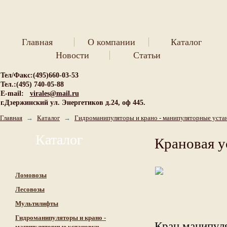
Главная
О компании
Каталог
Новости
Статьи
Тел/Факс:(495)660-03-53
Тел.:(495) 740-05-88
E-mail:
virales@mail.ru
г.Дзержинский ул. Энергетиков д.24, оф 445.
Главная
→
Каталог
→
Гидроманипуляторы и крано - манипуляторные уста
Каталог
Крановая у
Ломовозы
Лесовозы
Мультилифты
Гидроманипуляторы и крано -
Кран манипуля
манипуляторные установки