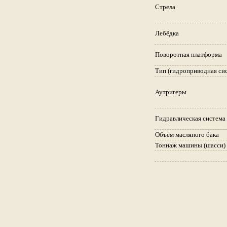
Стрела
Лебёдка
Поворотная платформа
Тип (гидроприводная си
Аутригеры
Гидравлическая система
Объём масляного бака
Тоннаж машины (шасси)