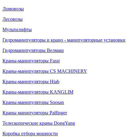
Ломовозы
Лесовозы
Мультилифты
Гидроманипуляторы и крано - манипуляторные установки
Гидроманипуляторы Велмаш
Краны-манипуляторы Fassi
Краны-манипуляторы CS MACHINERY
Краны-манипуляторы Hiab
Краны-манипуляторы KANGLIM
Краны-манипуляторы Soosan
Краны манипуляторы Palfinger
Телескопические краны DongYang
Коробка отбора мощности