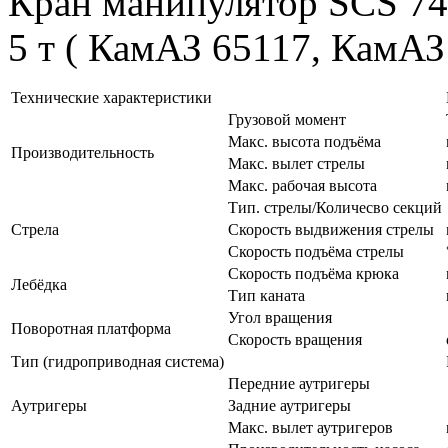
Кран манипулятор SCS 746
5 т ( КамАЗ 65117, КамАЗ 
Технические характеристики
Грузовой момент
Макс. высота подъёма
Производительность
Макс. вылет стрелы
Макс. рабочая высота
Тип. стрелы/Количесво секций
Стрела
Скорость выдвижения стрелы
Скорость подъёма стрелы
Скорость подъёма крюка
Лебёдка
Тип каната
Угол вращения
Поворотная платформа
Скорость вращения
Тип (гидроприводная система)
Передние аутригеры
Аутригеры
Задние аутригеры
Макс. вылет аутригеров