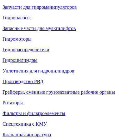
Запчасти для гидроманипуляторов
Гидронасосы
Запасные части для мультилифтов
Гидромоторы
Гидрораспределители
Гидроцилиндры
Уплотнения для гидроцилиндров
Производство РВД
Грейферы, сменные грузозахватные рабочие органы
Ротаторы
Фильтры и фильтроэлементы
Cпецтехника с КМУ
Клапанная аппаратура