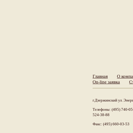
Главная
О комп
On-line заявка
С
г.Дзержинский ул. Энерг
Телефоны: (495) 740-05-
524-38-88
Факс: (495) 660-03-53