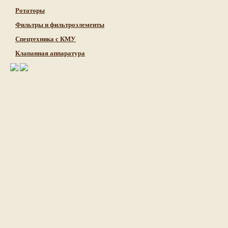
Ротаторы
Фильтры и фильтроэлементы
Cпецтехника с КМУ
Клапанная аппаратура