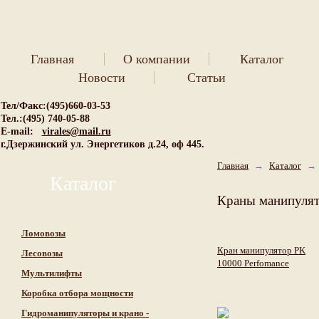
Главная
О компании
Каталог
Новости
Статьи
Тел/Факс:(495)660-03-53
Тел.:(495) 740-05-88
E-mail:
virales@mail.ru
г.Дзержинский ул. Энергетиков д.24, оф 445.
Главная
→
Каталог
→
Каталог
Краны манипулят
Ломовозы
Кран манипулятор PK
Лесовозы
10000 Perfomance
Мультилифты
Коробка отбора мощности
Гидроманипуляторы и крано -