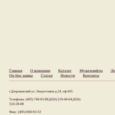
Главная
О компании
Каталог
Мультилифты
Ло
On-line заявка
Статьи
Новости
Контакты
г.Дзержинский ул. Энергетиков д.24, оф 445.
Телефоны: (495) 740-05-88,(926) 219-49-64,(926)
524-38-88
Факс: (495) 660-03-53