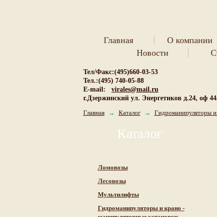
Главная
О компании
Новости
С
Тел/Факс:(495)660-03-53
Тел.:(495) 740-05-88
E-mail:
virales@mail.ru
г.Дзержинский ул. Энергетиков д.24, оф 44
Главная
→
Каталог
→
Гидроманипуляторы и 
Каталог
Ломовозы
Лесовозы
Мультилифты
Гидроманипуляторы и крано -
манипуляторные установки