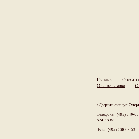
Главная
О комп
On-line заявка
С
г.Дзержинский ул. Энерг
Телефоны: (495) 740-05-
524-38-88
Факс: (495) 660-03-53