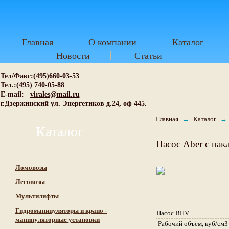
Главная
О компании
Каталог
Новости
Статьи
Тел/Факс:(495)660-03-53
Тел.:(495) 740-05-88
E-mail:
virales@mail.ru
г.Дзержинский ул. Энергетиков д.24, оф 445.
Главная
→
Каталог
→
Каталог
Насос Аber с на
Ломовозы
Лесовозы
Мультилифты
Гидроманипуляторы и крано -
Насос BHV
манипуляторные установки
Рабочий объём, куб/см3