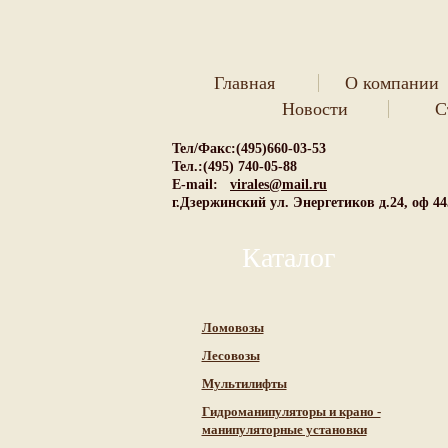
Главная
О компании
Новости
С
Тел/Факс:(495)660-03-53
Тел.:(495) 740-05-88
E-mail:
virales@mail.ru
г.Дзержинский ул. Энергетиков д.24, оф 44
Каталог
Ломовозы
Лесовозы
Мультилифты
Гидроманипуляторы и крано -
манипуляторные установки