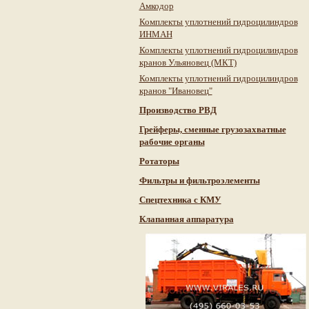
Амкодор
Комплекты уплотнений гидроцилиндров
ИНМАН
Комплекты уплотнений гидроцилиндров
кранов Ульяновец (МКТ)
Комплекты уплотнений гидроцилиндров
кранов "Ивановец"
Производство РВД
Грейферы, сменные грузозахватные
рабочие органы
Ротаторы
Фильтры и фильтроэлементы
Cпецтехника с КМУ
Клапанная аппаратура