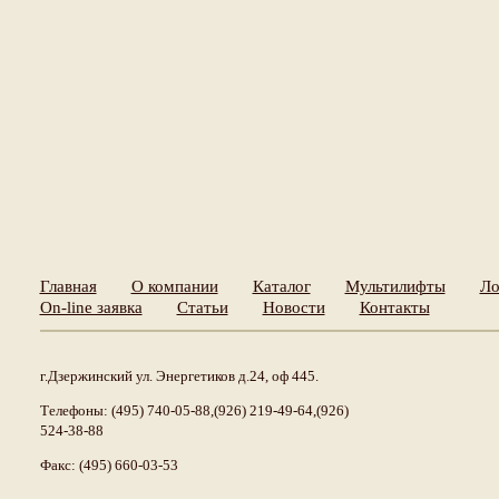
Главная
О компании
Каталог
Мультилифты
Ло
On-line заявка
Статьи
Новости
Контакты
г.Дзержинский ул. Энергетиков д.24, оф 445.
Телефоны: (495) 740-05-88,(926) 219-49-64,(926)
524-38-88
Факс: (495) 660-03-53