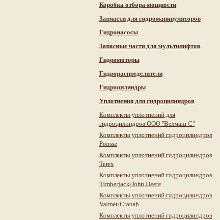
Коробка отбора мощности
Запчасти для гидроманипуляторов
Гидронасосы
Запасные части для мультилифтов
Гидромоторы
Гидрораспределители
Гидроцилиндры
Уплотнения для гидроцилиндров
Комплекты уплотнений для
гидроцилиндров ООО "Велмаш-С"
Комплекты уплотнений гидроцилиндров
Ponsse
Комплекты уплотнений гидроцилиндров
Terex
Комплекты уплотнений гидроцилиндров
Timberjack/John Deere
Комплекты уплотнений гидроцилиндров
Valmet/Cranab
Комплекты уплотнений гидроцилиндров