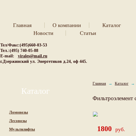
Главная
О компании
Каталог
Новости
Статьи
Тел/Факс:(495)660-03-53
Тел.:(495) 740-05-88
E-mail:
virales@mail.ru
г.Дзержинский ул. Энергетиков д.24, оф 445.
Главная
→
Каталог
→
Каталог
Фильтроэлемент
Ломовозы
Лесовозы
1800
руб.
Мультилифты