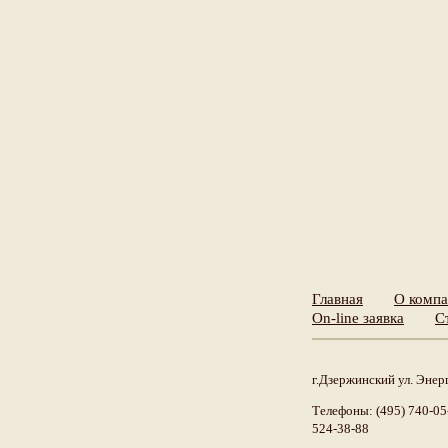
Главная
О комп
On-line заявка
С
г.Дзержинский ул. Энерг
Телефоны: (495) 740-05-
524-38-88