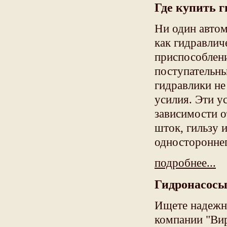
Где купить 
Ни один автом
как гидравлич
приспособлени
поступательны
гидравлики н
усилия. Эти у
зависимости о
шток, гильзу 
одностороннег
подробнее...
Гидронасосы
Ищете надежн
компании "Ви