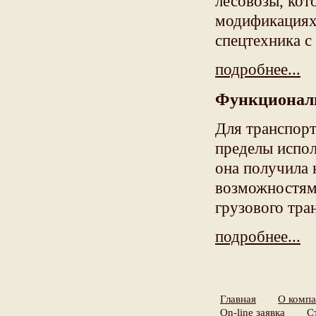
лесовозы, кот
модификациях
спецтехника с
подробнее...
Функциональ
Для транспорт
пределы испол
она получила
возможностям
грузового тра
подробнее...
Главная
О комп
On-line заявка
С