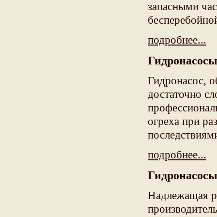
запасными ча
бесперебойно
подробнее...
Гидронасосы
Гидронасос, 
достаточно сл
профессионал
огреха при ра
последствиям
подробнее...
Гидронасосы
Надлежащая р
производител