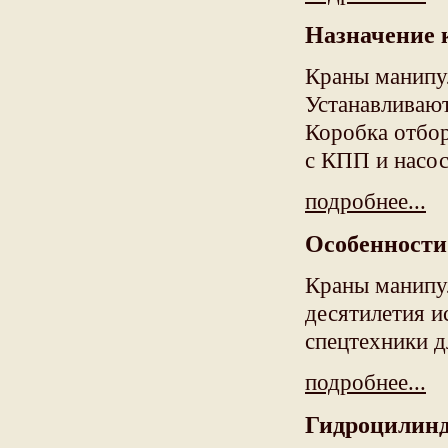
Назначение 
Краны манипул
Устанавливают
Коробка отбор
с КПП и насо
подробнее...
Особенности
Краны манипу
десятилетия и
спецтехники д
подробнее...
Гидроцилинд