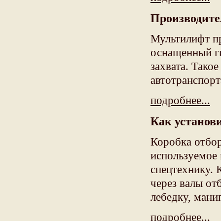
Производите
Мультилифт пр
оснащенный г
захвата. Тако
автотранспорт
подробнее...
Как установ
Коробка отбор
используемое 
спецтехнику.
через валы от
лебедку, мани
подробнее...