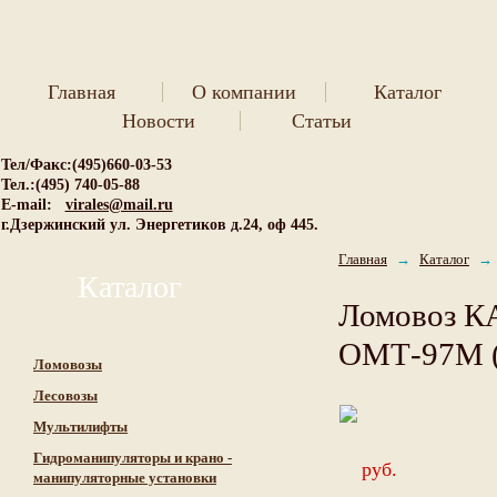
Главная
О компании
Каталог
Новости
Статьи
Тел/Факс:(495)660-03-53
Тел.:(495) 740-05-88
E-mail:
virales@mail.ru
г.Дзержинский ул. Энергетиков д.24, оф 445.
Главная
→
Каталог
→
Каталог
Ломовоз К
ОМТ-97М (
Ломовозы
Лесовозы
Мультилифты
Гидроманипуляторы и крано -
руб.
манипуляторные установки