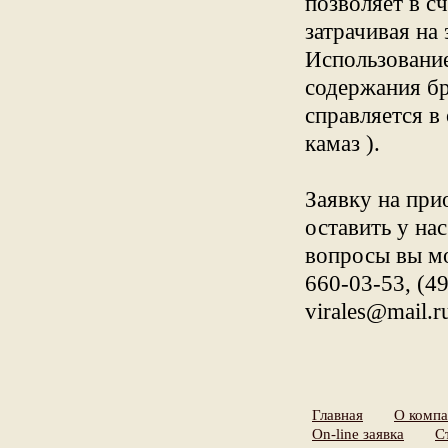
позволяет в с
затрачивая на
Использовани
содержания бр
справляется в
камаз ).
Заявку на пр
оставить у на
вопросы вы мо
660-03-53, (4
virales@mail.r
Главная
О комп
On-line заявка
С