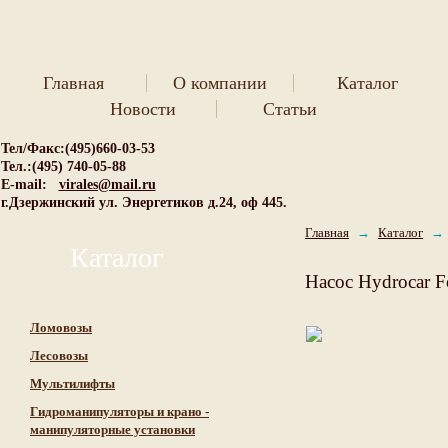
Главная
О компании
Каталог
Новости
Статьи
Тел/Факс:(495)660-03-53
Тел.:(495) 740-05-88
E-mail:
virales@mail.ru
г.Дзержинский ул. Энергетиков д.24, оф 445.
Главная
→
Каталог
→
Каталог
Насос Hydrocar 
Ломовозы
Лесовозы
Мультилифты
Гидроманипуляторы и крано -
манипуляторные установки