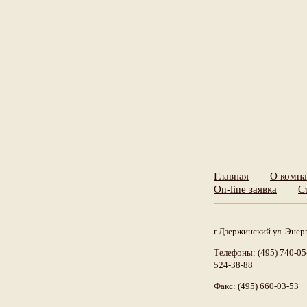
Главная
О комп
On-line заявка
С
г.Дзержинский ул. Энерг
Телефоны: (495) 740-05-
524-38-88
Факс: (495) 660-03-53