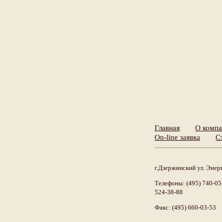
Главная
О комп
On-line заявка
С
г.Дзержинский ул. Энерг
Телефоны: (495) 740-05-
524-38-88
Факс: (495) 660-03-53