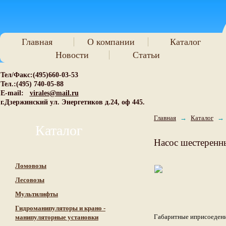
Главная
О компании
Каталог
Новости
Статьи
Тел/Факс:(495)660-03-53
Тел.:(495) 740-05-88
E-mail:
virales@mail.ru
г.Дзержинский ул. Энергетиков д.24, оф 445.
Главная
→
Каталог
→
Каталог
Насос шестерен
Ломовозы
Лесовозы
Мультилифты
Гидроманипуляторы и крано -
Габаритные иприсоеден
манипуляторные установки