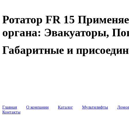
Ротатор FR 15 Применяе
органа: Эвакуаторы, По
Габаритные и присоеди
Главная
О компании
Каталог
Мультилифты
Ломо
Контакты