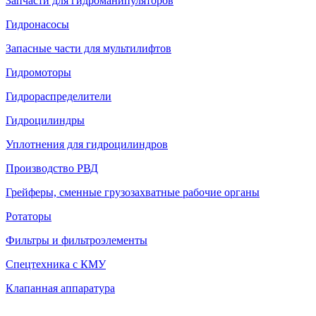
Запчасти для гидроманипуляторов
Гидронасосы
Запасные части для мультилифтов
Гидромоторы
Гидрораспределители
Гидроцилиндры
Уплотнения для гидроцилиндров
Производство РВД
Грейферы, сменные грузозахватные рабочие органы
Ротаторы
Фильтры и фильтроэлементы
Cпецтехника с КМУ
Клапанная аппаратура