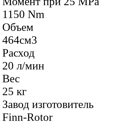
Момент при 25 MPa
1150 Nm
Объем
464см3
Расход
20 л/мин
Вес
25 кг
Завод изготовитель
Finn-Rotor