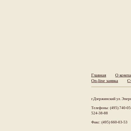
Главная
О комп
On-line заявка
С
г.Дзержинский ул. Энерг
Телефоны: (495) 740-05-
524-38-88
Факс: (495) 660-03-53