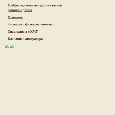
Грейферы, сменные грузозахватные
рабочие органы
Ротаторы
Фильтры и фильтроэлементы
Cпецтехника с КМУ
Клапанная аппаратура