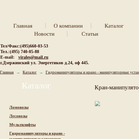
Главная
О компании
Каталог
Новости
Статьи
Тел/Факс:(495)660-03-53
Тел.:(495) 740-05-88
E-mail:
virales@mail.ru
г.Дзержинский ул. Энергетиков д.24, оф 445.
Главная
→
Каталог
→
Гидроманипуляторы и крано - манипуляторные уста
Каталог
Кран-манипулято
Ломовозы
Лесовозы
Мультилифты
Гидроманипуляторы и крано -
манипуляторные установки