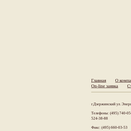
Главная
О комп
On-line заявка
С
г.Дзержинский ул. Энерг
Телефоны: (495) 740-05-
524-38-88
Факс: (495) 660-03-53