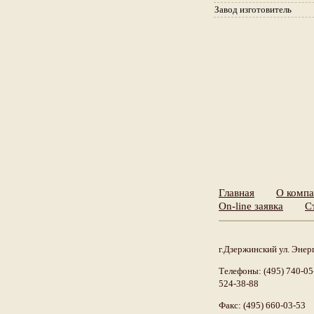
Завод изготовитель
Главная
О комп
On-line заявка
С
г.Дзержинский ул. Энерг
Телефоны: (495) 740-05-
524-38-88
Факс: (495) 660-03-53