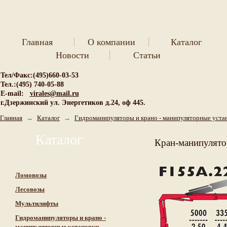
Главная
О компании
Каталог
Новости
Статьи
Тел/Факс:(495)660-03-53
Тел.:(495) 740-05-88
E-mail:
virales@mail.ru
г.Дзержинский ул. Энергетиков д.24, оф 445.
Главная
→
Каталог
→
Гидроманипуляторы и крано - манипуляторные уста
Каталог
Кран-манипулято
Ломовозы
Лесовозы
Мультилифты
Гидроманипуляторы и крано -
манипуляторные установки