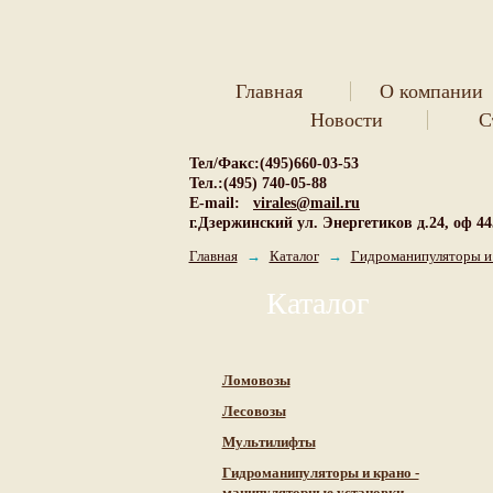
Главная
О компании
Новости
С
Тел/Факс:(495)660-03-53
Тел.:(495) 740-05-88
E-mail:
virales@mail.ru
г.Дзержинский ул. Энергетиков д.24, оф 44
Главная
→
Каталог
→
Гидроманипуляторы и 
Каталог
Ломовозы
Лесовозы
Мультилифты
Гидроманипуляторы и крано -
манипуляторные установки