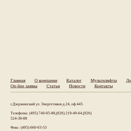
Главная
О компании
Каталог
Мультилифты
Ло
On-line заявка
Статьи
Новости
Контакты
г.Дзержинский ул. Энергетиков д.24, оф 445.
Телефоны: (495) 740-05-88,(926) 219-49-64,(926)
524-38-88
Факс: (495) 660-03-53