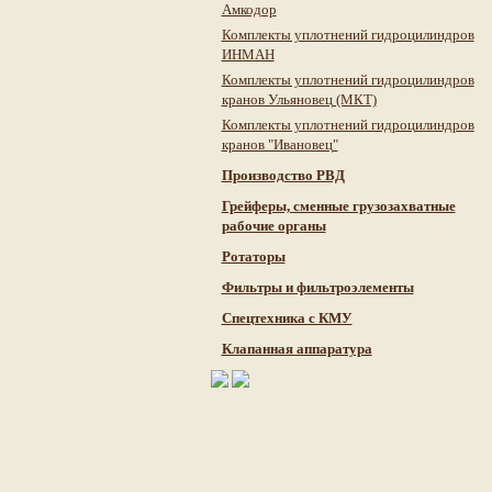
Амкодор
Комплекты уплотнений гидроцилиндров
ИНМАН
Комплекты уплотнений гидроцилиндров
кранов Ульяновец (МКТ)
Комплекты уплотнений гидроцилиндров
кранов "Ивановец"
Производство РВД
Грейферы, сменные грузозахватные
рабочие органы
Ротаторы
Фильтры и фильтроэлементы
Cпецтехника с КМУ
Клапанная аппаратура