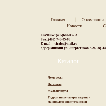
Главная
О компании
Новости
С
Тел/Факс:(495)660-03-53
Тел.:(495) 740-05-88
E-mail:
virales@mail.ru
г.Дзержинский ул. Энергетиков д.24, оф 44
Каталог
Ломовозы
Лесовозы
Мультилифты
Гидроманипуляторы и крано -
манипуляторные установки