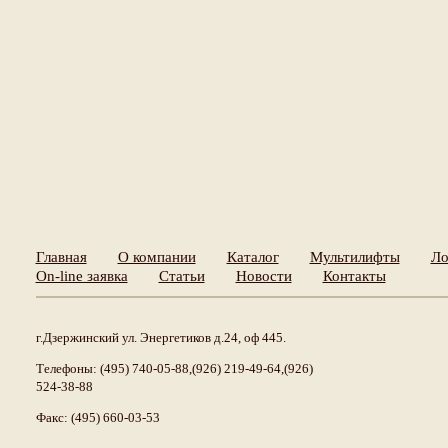
Главная
О компании
Каталог
Мультилифты
Ло
On-line заявка
Статьи
Новости
Контакты
г.Дзержинский ул. Энергетиков д.24, оф 445.
Телефоны: (495) 740-05-88,(926) 219-49-64,(926)
524-38-88
Факс: (495) 660-03-53