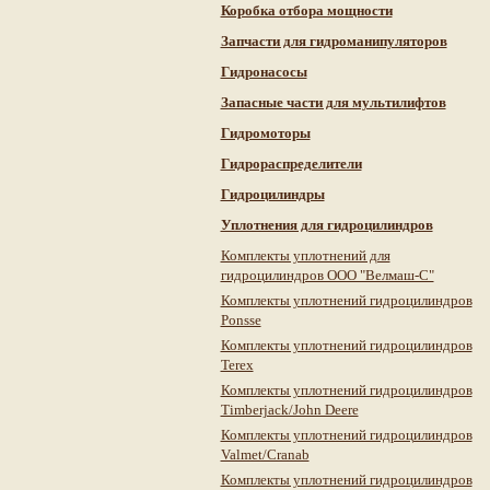
Коробка отбора мощности
Запчасти для гидроманипуляторов
Гидронасосы
Запасные части для мультилифтов
Гидромоторы
Гидрораспределители
Гидроцилиндры
Уплотнения для гидроцилиндров
Комплекты уплотнений для
гидроцилиндров ООО "Велмаш-С"
Комплекты уплотнений гидроцилиндров
Ponsse
Комплекты уплотнений гидроцилиндров
Terex
Комплекты уплотнений гидроцилиндров
Timberjack/John Deere
Комплекты уплотнений гидроцилиндров
Valmet/Cranab
Комплекты уплотнений гидроцилиндров