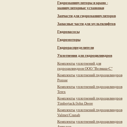
Гидроманипуляторы и крано -
манипуляторные установки
Запчасти для гидроманипуляторов
Запасные части для мультилифтов
Гидронасосы
Гидромоторы
Гидрораспределители
Уплотнения для гидроцилиндров
Комплекты уплотнений для
гидроцилиндров ООО "Велмаш-С"
Комплекты уплотнений гидроцилиндров
Ponsse
Комплекты уплотнений гидроцилиндров
Terex
Комплекты уплотнений гидроцилиндров
Timberjack/John Deere
Комплекты уплотнений гидроцилиндров
Valmet/Cranab
Комплекты уплотнений гидроцилиндров
Амкодор