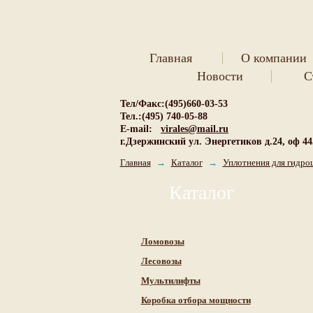
Главная
О компании
Новости
С
Тел/Факс:(495)660-03-53
Тел.:(495) 740-05-88
E-mail:
virales@mail.ru
г.Дзержинский ул. Энергетиков д.24, оф 44
Главная
→
Каталог
→
Уплотнения для гидро
Каталог
Ломовозы
Лесовозы
Мультилифты
Коробка отбора мощности