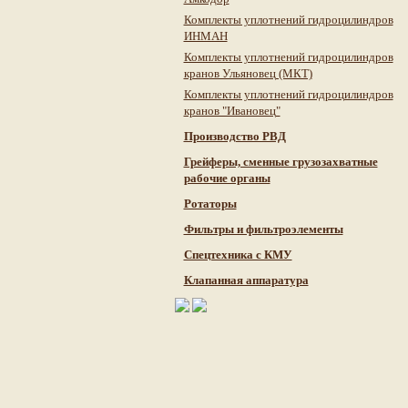
Комплекты уплотнений гидроцилиндров
ИНМАН
Комплекты уплотнений гидроцилиндров
кранов Ульяновец (МКТ)
Комплекты уплотнений гидроцилиндров
кранов "Ивановец"
Производство РВД
Грейферы, сменные грузозахватные
рабочие органы
Ротаторы
Фильтры и фильтроэлементы
Cпецтехника с КМУ
Клапанная аппаратура