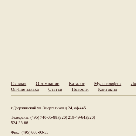
Главная
О компании
Каталог
Мультилифты
Ло
On-line заявка
Статьи
Новости
Контакты
г.Дзержинский ул. Энергетиков д.24, оф 445.
Телефоны: (495) 740-05-88,(926) 219-49-64,(926)
524-38-88
Факс: (495) 660-03-53