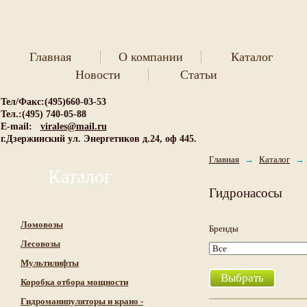
Главная
О компании
Каталог
Новости
Статьи
Тел/Факс:(495)660-03-53
Тел.:(495) 740-05-88
E-mail:
virales@mail.ru
г.Дзержинский ул. Энергетиков д.24, оф 445.
Главная
→
Каталог
→
Каталог
Гидронасосы
Ломовозы
Бренды
Лесовозы
Мультилифты
Коробка отбора мощности
Гидроманипуляторы и крано -