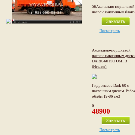
56Аксиально поршневой
насос с наклонным блок
Заказать
Посмотреть
Аксиально-поршневой
насос с наклонным диск
DARK-60 ISO OMFB
(Италия).
Гидронасос Dark 60 с
наклонным диском. Рабо
объём 19-86 см3
0
48900
Заказать
Посмотреть